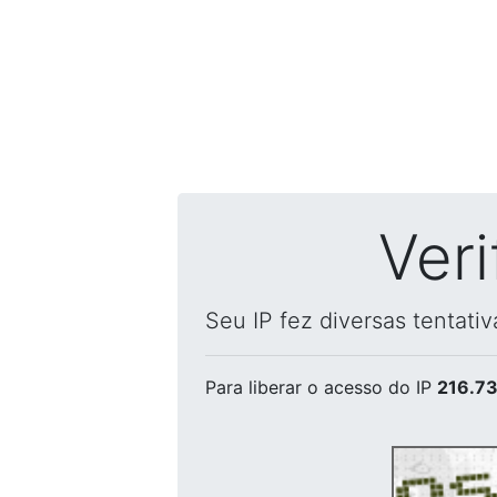
Ver
Seu IP fez diversas tentati
Para liberar o acesso
do IP
216.73