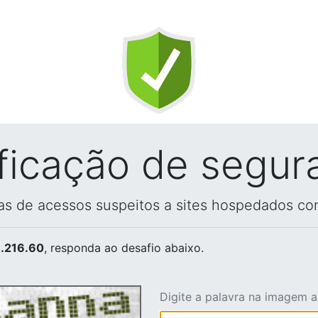
ificação de segur
vas de acessos suspeitos a sites hospedados co
.216.60
, responda ao desafio abaixo.
Digite a palavra na imagem 