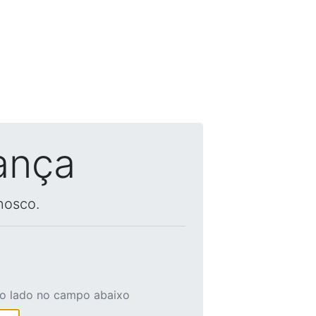
ança
nosco.
ao lado no campo abaixo